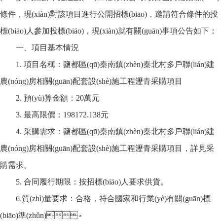
條件，現(xiàn)對該項目進行
公開招標(biāo)
，邀請符合條件的投
標(biāo)人參加投標(biāo)，現(xiàn)就有關(guān)事項公告如下：
一、項目基本情況
1. 項目名稱：鹽都區(qū)秦南鎮(zhèn)秦北村多戶聯(lián)建
農(nóng)房相關(guān)配套設(shè)施工程瀝青采購項目
2. 預(yù)算金額：20萬元
3. 最高限價：198172.138元
4. 采購需求：鹽都區(qū)秦南鎮(zhèn)秦北村多戶聯(lián)建
農(nóng)房相關(guān)配套設(shè)施工程瀝青采購項目，詳見采
購需求。
5. 合同履行期限：按招標(biāo)人要求供貨。
6.質(zhì)量要求：合格，符合國家和行業(yè)有關(guān)標
(biāo)準(zhǔn)。